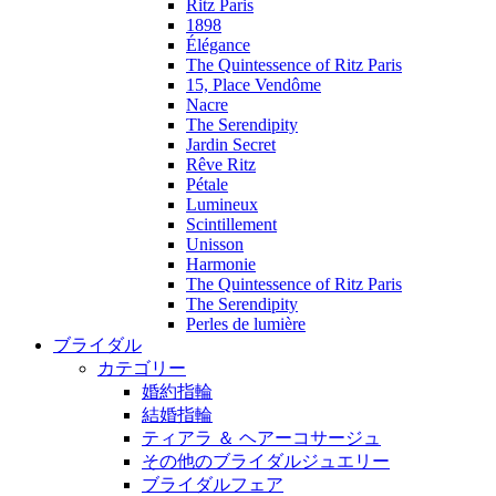
Ritz Paris
1898
Élégance
The Quintessence of Ritz Paris
15, Place Vendôme
Nacre
The Serendipity
Jardin Secret
Rêve Ritz
Pétale
Lumineux
Scintillement
Unisson
Harmonie
The Quintessence of Ritz Paris
The Serendipity
Perles de lumière
ブライダル
カテゴリー
婚約指輪
結婚指輪
ティアラ ＆ ヘアーコサージュ
その他のブライダルジュエリー
ブライダルフェア