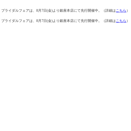
ブライダルフェアは、8月7日(金)より銀座本店にて先行開催中。（詳細は
こちら
）
ブライダルフェアは、8月7日(金)より銀座本店にて先行開催中。（詳細は
こちら
）