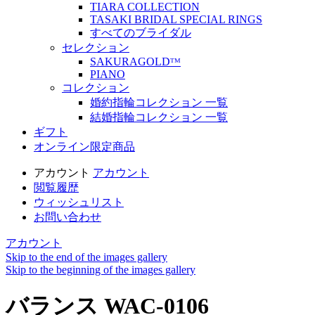
TIARA COLLECTION
TASAKI BRIDAL SPECIAL RINGS
すべてのブライダル
セレクション
SAKURAGOLDᵀᴹ
PIANO
コレクション
婚約指輪コレクション 一覧
結婚指輪コレクション 一覧
ギフト
オンライン限定商品
アカウント
アカウント
閲覧履歴
ウィッシュリスト
お問い合わせ
アカウント
Skip to the end of the images gallery
Skip to the beginning of the images gallery
バランス WAC-0106