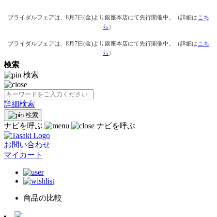
ブライダルフェアは、8月7日(金)より銀座本店にて先行開催中。（詳細は
こち
ら
）
ブライダルフェアは、8月7日(金)より銀座本店にて先行開催中。（詳細は
こち
ら
）
検索
検索
詳細検索
検索
ナビを呼ぶ
ナビを呼ぶ
お問い合わせ
マイカート
商品の比較