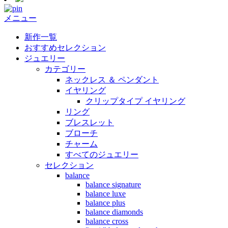
メニュー
新作一覧
おすすめセレクション
ジュエリー
カテゴリー
ネックレス ＆ ペンダント
イヤリング
クリップタイプ イヤリング
リング
ブレスレット
ブローチ
チャーム
すべてのジュエリー
セレクション
balance
balance signature
balance luxe
balance plus
balance diamonds
balance cross