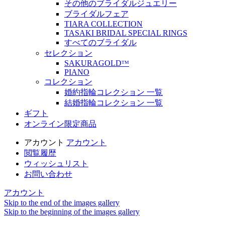
その他のブライダルジュエリー
ブライダルフェア
TIARA COLLECTION
TASAKI BRIDAL SPECIAL RINGS
すべてのブライダル
セレクション
SAKURAGOLDᵀᴹ
PIANO
コレクション
婚約指輪コレクション 一覧
結婚指輪コレクション 一覧
ギフト
オンライン限定商品
アカウント
アカウント
閲覧履歴
ウィッシュリスト
お問い合わせ
アカウント
Skip to the end of the images gallery
Skip to the beginning of the images gallery