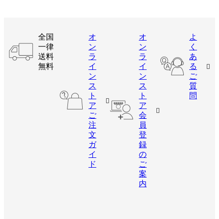
全国
オ
オ
よ
一律
ン
ン
く
送料
ラ
ラ
あ
無料
イ
イ
る
ン
ン
ご
ス
ス
質
ト
ト
問
ア
ア
ご
会
注
員
文
登
ガ
録
イ
の
ド
ご
案
内