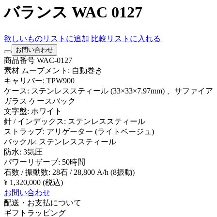
バランス WAC 0127
欲しいものリストに追加
比較リストに入れる
お問い合わせ
商品番号
WAC-0127
素材
ムーブメント: 自動巻き
キャリバー: TPW900
ケース: ステンレススティール (33×33×7.97mm) 、サファイア
ガラス ケースバック
文字盤: ホワイト
針 / インデックス: ステンレススティール
ストラップ: アリゲーター (ライトベージュ)
バックル: ステンレススティール
防水: 3気圧
パワーリザーブ: 50時間
石数 / 振動数: 28石 / 28,800 A/h (8振動)
¥ 1,320,000
(税込)
お問い合わせ
配送・お支払について
ギフトラッピング