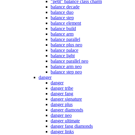
"petit" balance class charm
balance decade
balance duo
balance step
balance element
balance build
balance arm
balance parallel
balance plus neo
balance palace
balance light
balance parallel neo
balance arm neo
balance step neo
danger
danger
danger tribe
danger fang
danger signature
danger plus
danger diamonds
danger neo
danger ultimate
danger fang diamonds
danger links