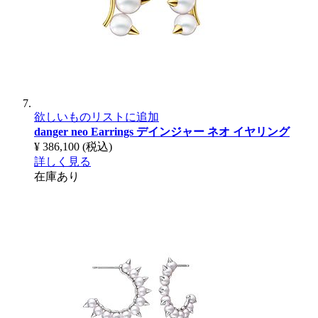
欲しいものリストに追加
danger neo Earrings
デインジャー ネオ イヤリング
¥ 386,100
(税込)
詳しく見る
在庫あり