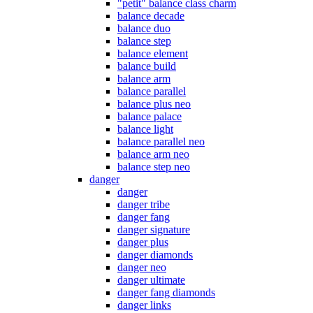
"petit" balance class charm
balance decade
balance duo
balance step
balance element
balance build
balance arm
balance parallel
balance plus neo
balance palace
balance light
balance parallel neo
balance arm neo
balance step neo
danger
danger
danger tribe
danger fang
danger signature
danger plus
danger diamonds
danger neo
danger ultimate
danger fang diamonds
danger links