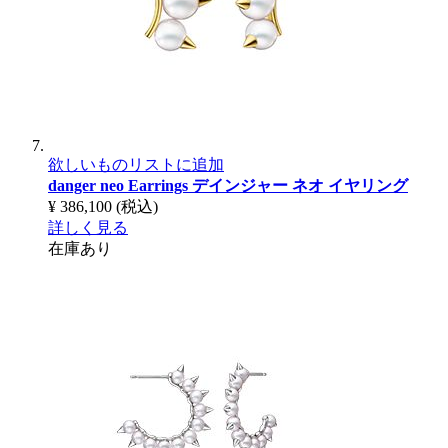
欲しいものリストに追加
danger neo Earrings
デインジャー ネオ イヤリング
¥ 386,100
(税込)
詳しく見る
在庫あり