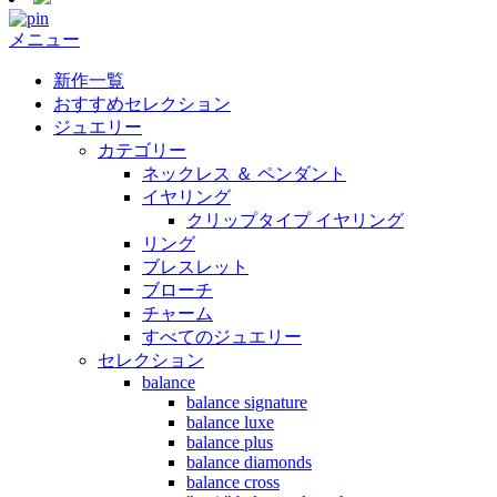
メニュー
新作一覧
おすすめセレクション
ジュエリー
カテゴリー
ネックレス ＆ ペンダント
イヤリング
クリップタイプ イヤリング
リング
ブレスレット
ブローチ
チャーム
すべてのジュエリー
セレクション
balance
balance signature
balance luxe
balance plus
balance diamonds
balance cross