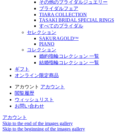
その他のブライダルジュエリー
ブライダルフェア
TIARA COLLECTION
TASAKI BRIDAL SPECIAL RINGS
すべてのブライダル
セレクション
SAKURAGOLDᵀᴹ
PIANO
コレクション
婚約指輪コレクション 一覧
結婚指輪コレクション 一覧
ギフト
オンライン限定商品
アカウント
アカウント
閲覧履歴
ウィッシュリスト
お問い合わせ
アカウント
Skip to the end of the images gallery
Skip to the beginning of the images gallery