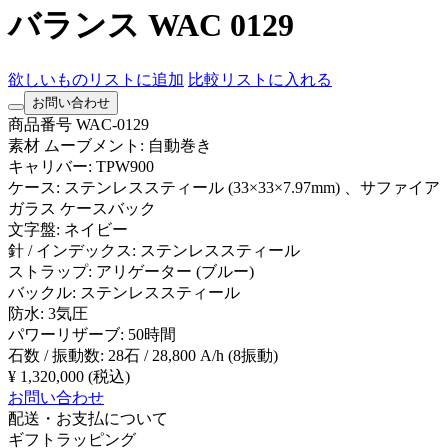
バランス WAC 0129
欲しいものリストに追加
比較リストに入れる
お問い合わせ
商品番号
WAC-0129
素材
ムーブメント: 自動巻き
キャリバー: TPW900
ケース: ステンレススティール (33×33×7.97mm) 、サファイア
ガラス ケースバック
文字盤: ネイビー
針 / インデックス: ステンレススティール
ストラップ: アリゲーター (ブルー)
バックル: ステンレススティール
防水: 3気圧
パワーリザーブ: 50時間
石数 / 振動数: 28石 / 28,800 A/h (8振動)
¥ 1,320,000
(税込)
お問い合わせ
配送・お支払について
ギフトラッピング