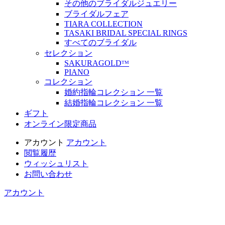
その他のブライダルジュエリー
ブライダルフェア
TIARA COLLECTION
TASAKI BRIDAL SPECIAL RINGS
すべてのブライダル
セレクション
SAKURAGOLDᵀᴹ
PIANO
コレクション
婚約指輪コレクション 一覧
結婚指輪コレクション 一覧
ギフト
オンライン限定商品
アカウント
アカウント
閲覧履歴
ウィッシュリスト
お問い合わせ
アカウント