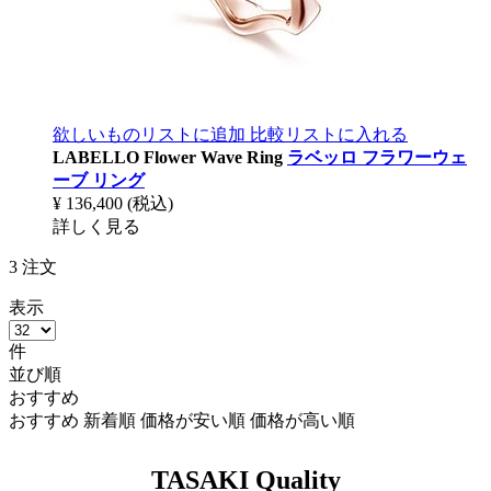
欲しいものリストに追加
比較リストに入れる
LABELLO Flower Wave Ring
ラベッロ フラワーウェ
ーブ リング
¥ 136,400
(税込)
詳しく見る
3
注文
表示
件
並び順
おすすめ
おすすめ
新着順
価格が安い順
価格が高い順
TASAKI Quality