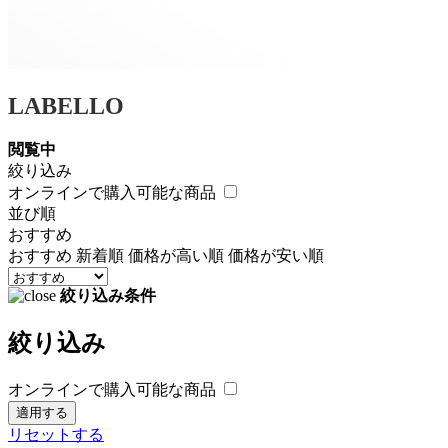
LABELLO
閲覧中
絞り込み
オンラインで購入可能な商品
並び順
おすすめ
おすすめ
新着順
価格が高い順
価格が安い順
絞り込み条件
絞り込み
オンラインで購入可能な商品
適用する
リセットする