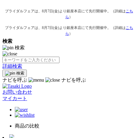
ブライダルフェアは、8月7日(金)より銀座本店にて先行開催中。（詳細は
こち
ら
）
ブライダルフェアは、8月7日(金)より銀座本店にて先行開催中。（詳細は
こち
ら
）
検索
検索
詳細検索
検索
ナビを呼ぶ
ナビを呼ぶ
お問い合わせ
マイカート
商品の比較