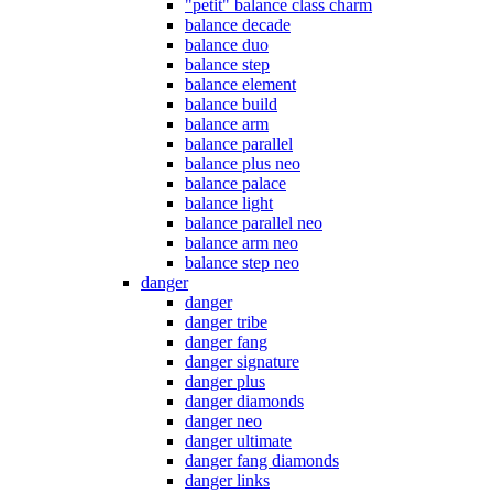
"petit" balance class charm
balance decade
balance duo
balance step
balance element
balance build
balance arm
balance parallel
balance plus neo
balance palace
balance light
balance parallel neo
balance arm neo
balance step neo
danger
danger
danger tribe
danger fang
danger signature
danger plus
danger diamonds
danger neo
danger ultimate
danger fang diamonds
danger links