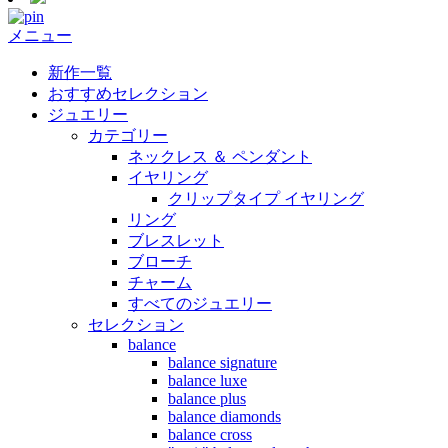
メニュー
新作一覧
おすすめセレクション
ジュエリー
カテゴリー
ネックレス ＆ ペンダント
イヤリング
クリップタイプ イヤリング
リング
ブレスレット
ブローチ
チャーム
すべてのジュエリー
セレクション
balance
balance signature
balance luxe
balance plus
balance diamonds
balance cross