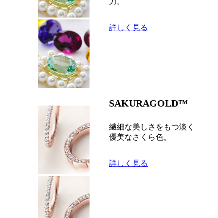
力。
詳しく見る
SAKURAGOLD™
繊細な美しさをもつ淡く
優美なさくら色。
詳しく見る