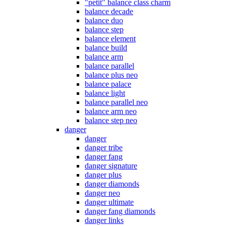
"petit" balance class charm
balance decade
balance duo
balance step
balance element
balance build
balance arm
balance parallel
balance plus neo
balance palace
balance light
balance parallel neo
balance arm neo
balance step neo
danger
danger
danger tribe
danger fang
danger signature
danger plus
danger diamonds
danger neo
danger ultimate
danger fang diamonds
danger links