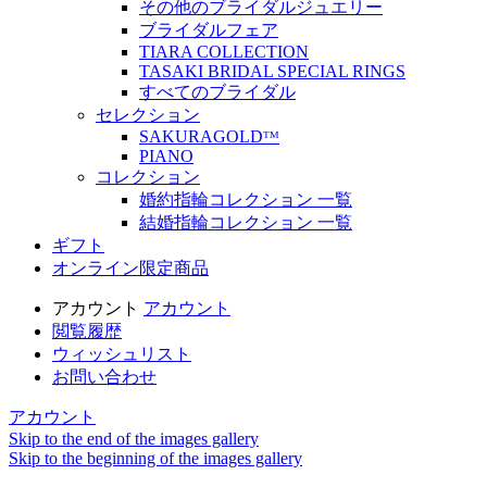
その他のブライダルジュエリー
ブライダルフェア
TIARA COLLECTION
TASAKI BRIDAL SPECIAL RINGS
すべてのブライダル
セレクション
SAKURAGOLDᵀᴹ
PIANO
コレクション
婚約指輪コレクション 一覧
結婚指輪コレクション 一覧
ギフト
オンライン限定商品
アカウント
アカウント
閲覧履歴
ウィッシュリスト
お問い合わせ
アカウント
Skip to the end of the images gallery
Skip to the beginning of the images gallery