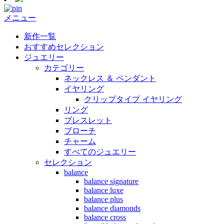
メニュー
新作一覧
おすすめセレクション
ジュエリー
カテゴリー
ネックレス ＆ ペンダント
イヤリング
クリップタイプ イヤリング
リング
ブレスレット
ブローチ
チャーム
すべてのジュエリー
セレクション
balance
balance signature
balance luxe
balance plus
balance diamonds
balance cross