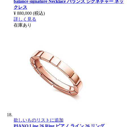
balance signature Necklace
バランス シグネチャー ネッ
クレス
¥ 880,000
(税込)
詳しく見る
在庫あり
欲しいものリストに追加
PIANO Line 26 Ring
ピアノ ライン 26 リング