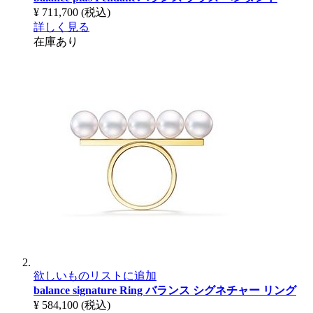
¥ 711,700
(税込)
詳しく見る
在庫あり
欲しいものリストに追加
balance signature Ring
バランス シグネチャー リング
¥ 584,100
(税込)