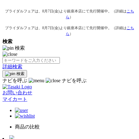
ブライダルフェアは、8月7日(金)より銀座本店にて先行開催中。（詳細は
こち
ら
）
ブライダルフェアは、8月7日(金)より銀座本店にて先行開催中。（詳細は
こち
ら
）
検索
検索
詳細検索
検索
ナビを呼ぶ
ナビを呼ぶ
お問い合わせ
マイカート
商品の比較