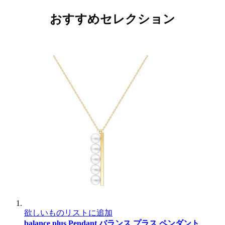
おすすめセレクション
欲しいものリストに追加
balance plus Pendant
バランス プラス ペンダント