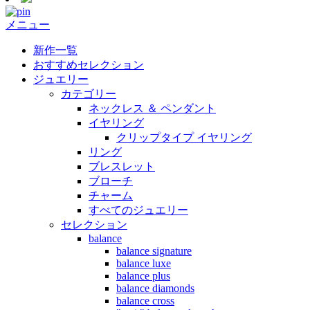
メニュー
新作一覧
おすすめセレクション
ジュエリー
カテゴリー
ネックレス ＆ ペンダント
イヤリング
クリップタイプ イヤリング
リング
ブレスレット
ブローチ
チャーム
すべてのジュエリー
セレクション
balance
balance signature
balance luxe
balance plus
balance diamonds
balance cross