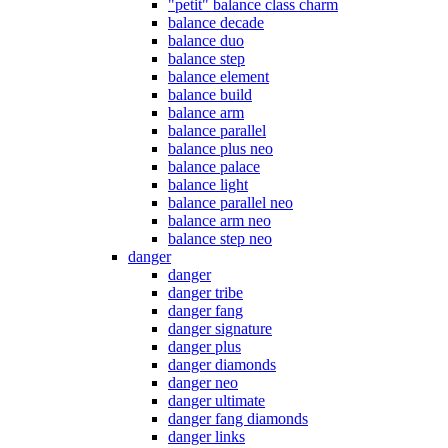
"petit" balance class charm
balance decade
balance duo
balance step
balance element
balance build
balance arm
balance parallel
balance plus neo
balance palace
balance light
balance parallel neo
balance arm neo
balance step neo
danger
danger
danger tribe
danger fang
danger signature
danger plus
danger diamonds
danger neo
danger ultimate
danger fang diamonds
danger links