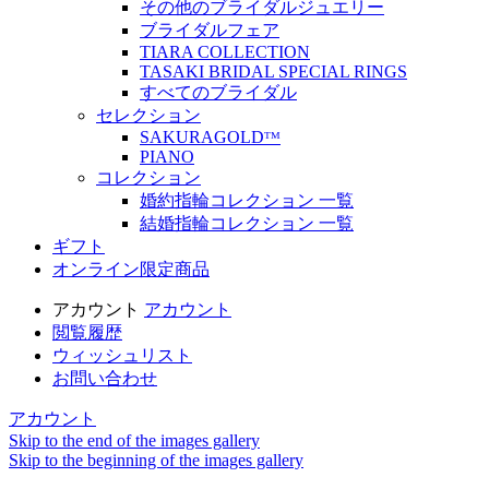
その他のブライダルジュエリー
ブライダルフェア
TIARA COLLECTION
TASAKI BRIDAL SPECIAL RINGS
すべてのブライダル
セレクション
SAKURAGOLDᵀᴹ
PIANO
コレクション
婚約指輪コレクション 一覧
結婚指輪コレクション 一覧
ギフト
オンライン限定商品
アカウント
アカウント
閲覧履歴
ウィッシュリスト
お問い合わせ
アカウント
Skip to the end of the images gallery
Skip to the beginning of the images gallery