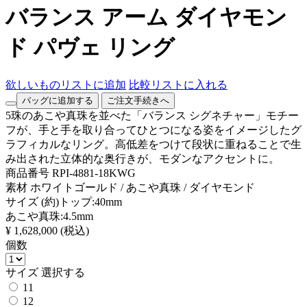
バランス アーム ダイヤモン
ド パヴェ リング
欲しいものリストに追加
比較リストに入れる
バッグに追加する
ご注文手続きへ
5珠のあこや真珠を並べた「バランス シグネチャー」モチー
フが、手と手を取り合ってひとつになる姿をイメージしたグ
ラフィカルなリング。高低差をつけて段状に重ねることで生
み出された立体的な奥行きが、モダンなアクセントに。
商品番号
RPI-4881-18KWG
素材
ホワイトゴールド / あこや真珠 / ダイヤモンド
サイズ
(約)トップ:40mm
あこや真珠:4.5mm
¥ 1,628,000
(税込)
個数
サイズ
選択する
11
12