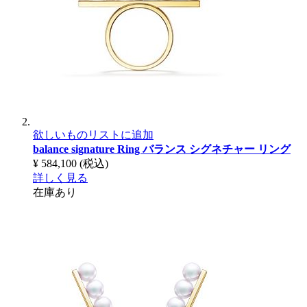
欲しいものリストに追加
balance signature Ring
バランス シグネチャー リング
¥ 584,100
(税込)
詳しく見る
在庫あり