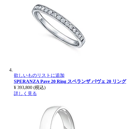
欲しいものリストに追加
SPERANZA Pave 20 Ring
スペランザ パヴェ 20 リング
¥ 393,800
(税込)
詳しく見る