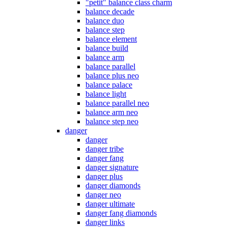
"petit" balance class charm
balance decade
balance duo
balance step
balance element
balance build
balance arm
balance parallel
balance plus neo
balance palace
balance light
balance parallel neo
balance arm neo
balance step neo
danger
danger
danger tribe
danger fang
danger signature
danger plus
danger diamonds
danger neo
danger ultimate
danger fang diamonds
danger links