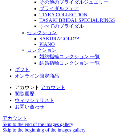
その他のブライダルジュエリー
ブライダルフェア
TIARA COLLECTION
TASAKI BRIDAL SPECIAL RINGS
すべてのブライダル
セレクション
SAKURAGOLDᵀᴹ
PIANO
コレクション
婚約指輪コレクション 一覧
結婚指輪コレクション 一覧
ギフト
オンライン限定商品
アカウント
アカウント
閲覧履歴
ウィッシュリスト
お問い合わせ
アカウント
Skip to the end of the images gallery
Skip to the beginning of the images gallery