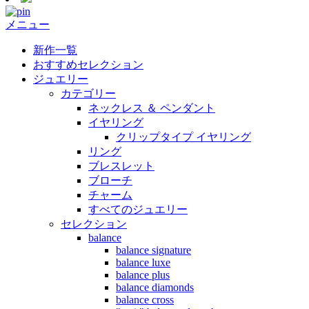
メニュー
新作一覧
おすすめセレクション
ジュエリー
カテゴリー
ネックレス ＆ ペンダント
イヤリング
クリップタイプ イヤリング
リング
ブレスレット
ブローチ
チャーム
すべてのジュエリー
セレクション
balance
balance signature
balance luxe
balance plus
balance diamonds
balance cross