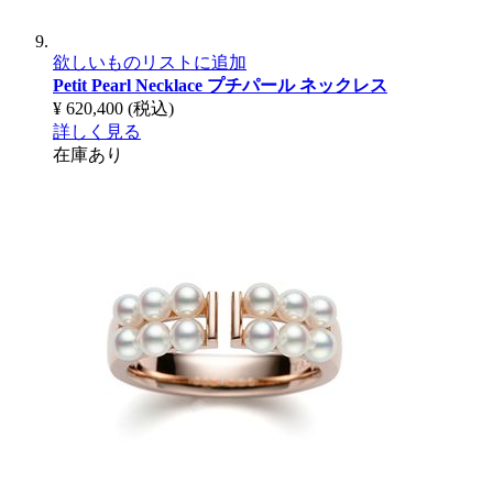
欲しいものリストに追加
Petit Pearl Necklace
プチパール ネックレス
¥ 620,400
(税込)
詳しく見る
在庫あり