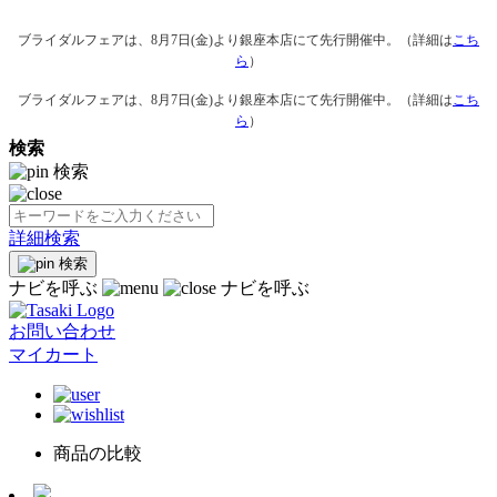
ブライダルフェアは、8月7日(金)より銀座本店にて先行開催中。（詳細は
こち
ら
）
ブライダルフェアは、8月7日(金)より銀座本店にて先行開催中。（詳細は
こち
ら
）
検索
検索
詳細検索
検索
ナビを呼ぶ
ナビを呼ぶ
お問い合わせ
マイカート
商品の比較