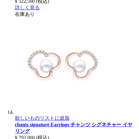
¥ 522,500
(税込)
詳しく見る
在庫あり
欲しいものリストに追加
chants signature Earrings
チャンツ シグネチャー イヤ
リング
¥ 792,000
(税込)