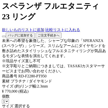
スペランザ フルエタニティ
23 リング
欲しいものリストに追加
比較リストに入れる
バッグに追加する
ご注文手続きへ
未来への希望を象徴した、シャープな印象の「SPERANZA
(スペランザ) 」シリーズ。スリムなアームにダイヤモンドを
敷き詰めたスタイリッシュなフルエタニティリングが気品あ
るモダンな表情を演出してくれます。
※現品サイズ直し不可
※文字彫りとご納期につきましては、TASAKIカスタマーサ
ービスまでお問い合わせください。
商品番号
RD-F2280-PT950
素材
プラチナ / ダイヤモンド
サイズ
(約)リング幅:2.3mm
¥ 770,000
(税込)
個数
サイズ
選択する