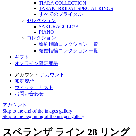
TIARA COLLECTION
TASAKI BRIDAL SPECIAL RINGS
すべてのブライダル
セレクション
SAKURAGOLDᵀᴹ
PIANO
コレクション
婚約指輪コレクション 一覧
結婚指輪コレクション 一覧
ギフト
オンライン限定商品
アカウント
アカウント
閲覧履歴
ウィッシュリスト
お問い合わせ
アカウント
Skip to the end of the images gallery
Skip to the beginning of the images gallery
スペランザ ライン 28 リング