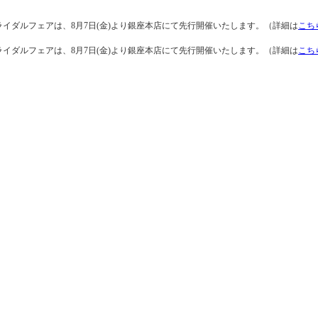
ライダルフェアは、8月7日(金)より銀座本店にて先行開催いたします。（詳細は
こち
ライダルフェアは、8月7日(金)より銀座本店にて先行開催いたします。（詳細は
こち