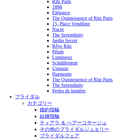
Ritz Paris
1898
Élégance
The Quintessence of Ritz Paris
15, Place Vendôme
Nacre
The Serendipity
Jardin Secret
Rêve Ritz
Pétale
Lumineux
Scintillement
Unisson
Harmonie
The Quintessence of Ritz Paris
The Serendipity
Perles de lumière
ブライダル
カテゴリー
婚約指輪
結婚指輪
ティアラ ＆ ヘアーコサージュ
その他のブライダルジュエリー
ブライダルフェア