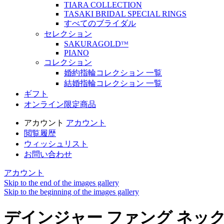
TIARA COLLECTION
TASAKI BRIDAL SPECIAL RINGS
すべてのブライダル
セレクション
SAKURAGOLDᵀᴹ
PIANO
コレクション
婚約指輪コレクション 一覧
結婚指輪コレクション 一覧
ギフト
オンライン限定商品
アカウント
アカウント
閲覧履歴
ウィッシュリスト
お問い合わせ
アカウント
Skip to the end of the images gallery
Skip to the beginning of the images gallery
デインジャー ファング ネッ