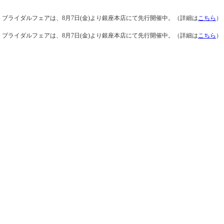
ブライダルフェアは、8月7日(金)より銀座本店にて先行開催中。（詳細は
こちら
）
ブライダルフェアは、8月7日(金)より銀座本店にて先行開催中。（詳細は
こちら
）