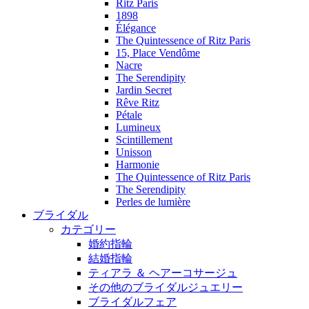
Ritz Paris
1898
Élégance
The Quintessence of Ritz Paris
15, Place Vendôme
Nacre
The Serendipity
Jardin Secret
Rêve Ritz
Pétale
Lumineux
Scintillement
Unisson
Harmonie
The Quintessence of Ritz Paris
The Serendipity
Perles de lumière
ブライダル
カテゴリー
婚約指輪
結婚指輪
ティアラ ＆ ヘアーコサージュ
その他のブライダルジュエリー
ブライダルフェア