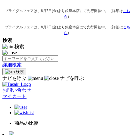
ブライダルフェアは、8月7日(金)より銀座本店にて先行開催中。（詳細は
こち
ら
）
ブライダルフェアは、8月7日(金)より銀座本店にて先行開催中。（詳細は
こち
ら
）
検索
検索
詳細検索
検索
ナビを呼ぶ
ナビを呼ぶ
お問い合わせ
マイカート
商品の比較