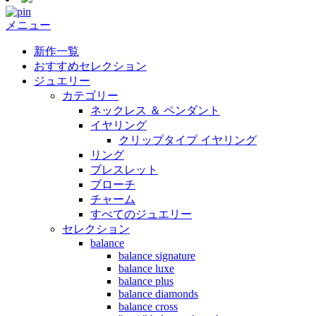
メニュー
新作一覧
おすすめセレクション
ジュエリー
カテゴリー
ネックレス ＆ ペンダント
イヤリング
クリップタイプ イヤリング
リング
ブレスレット
ブローチ
チャーム
すべてのジュエリー
セレクション
balance
balance signature
balance luxe
balance plus
balance diamonds
balance cross