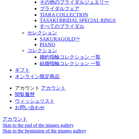
その他のブライダルジュエリー
ブライダルフェア
TIARA COLLECTION
TASAKI BRIDAL SPECIAL RINGS
すべてのブライダル
セレクション
SAKURAGOLDᵀᴹ
PIANO
コレクション
婚約指輪コレクション 一覧
結婚指輪コレクション 一覧
ギフト
オンライン限定商品
アカウント
アカウント
閲覧履歴
ウィッシュリスト
お問い合わせ
アカウント
Skip to the end of the images gallery
Skip to the beginning of the images gallery