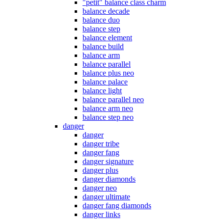
"petit" balance class charm
balance decade
balance duo
balance step
balance element
balance build
balance arm
balance parallel
balance plus neo
balance palace
balance light
balance parallel neo
balance arm neo
balance step neo
danger
danger
danger tribe
danger fang
danger signature
danger plus
danger diamonds
danger neo
danger ultimate
danger fang diamonds
danger links