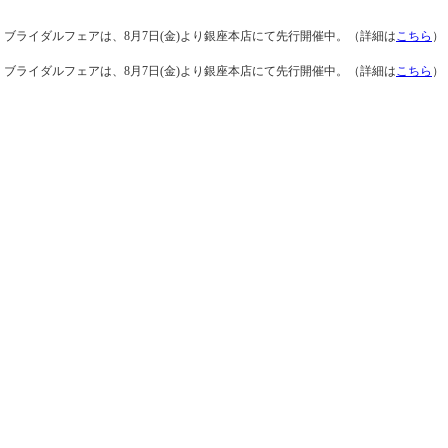
ブライダルフェアは、8月7日(金)より銀座本店にて先行開催中。（詳細は
こちら
）
ブライダルフェアは、8月7日(金)より銀座本店にて先行開催中。（詳細は
こちら
）