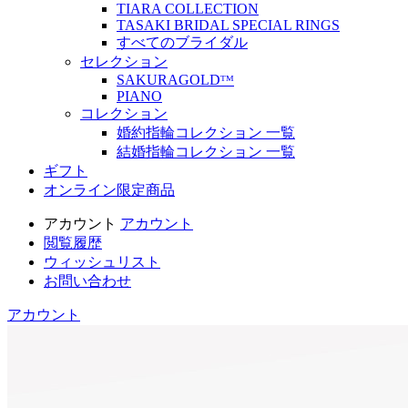
TIARA COLLECTION
TASAKI BRIDAL SPECIAL RINGS
すべてのブライダル
セレクション
SAKURAGOLDᵀᴹ
PIANO
コレクション
婚約指輪コレクション 一覧
結婚指輪コレクション 一覧
ギフト
オンライン限定商品
アカウント
アカウント
閲覧履歴
ウィッシュリスト
お問い合わせ
アカウント