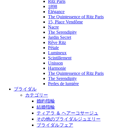
Ritz Paris
1898
Élégance
The Quintessence of Ritz Paris
15, Place Vendôme
Nacre
The Serendipity
Jardin Secret
Rêve Ritz
Pétale
Lumineux
Scintillement
Unisson
Harmonie
The Quintessence of Ritz Paris
The Serendipity
Perles de lumière
ブライダル
カテゴリー
婚約指輪
結婚指輪
ティアラ ＆ ヘアーコサージュ
その他のブライダルジュエリー
ブライダルフェア